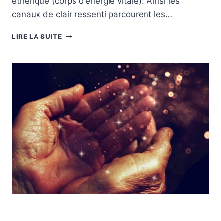
éthérique (corps d’énergie vitale). Ainsi les
canaux de clair ressenti parcourent les…
LE
LIRE LA SUITE
CLAIR
RESSENTI
ARTICLES