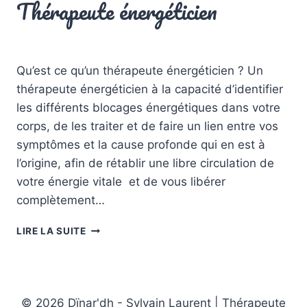
Thérapeute énergéticien
Par
Sylvain Laurent
20 mars 2022
Qu’est ce qu’un thérapeute énergéticien ? Un
thérapeute énergéticien à la capacité d’identifier
les différents blocages énergétiques dans votre
corps, de les traiter et de faire un lien entre vos
symptômes et la cause profonde qui en est à
l’origine, afin de rétablir une libre circulation de
votre énergie vitale et de vous libérer
complètement…
THÉRAPEUTE
LIRE LA SUITE
ÉNERGÉTICIEN
© 2026 Dïnar'dh - Sylvain Laurent | Thérapeute