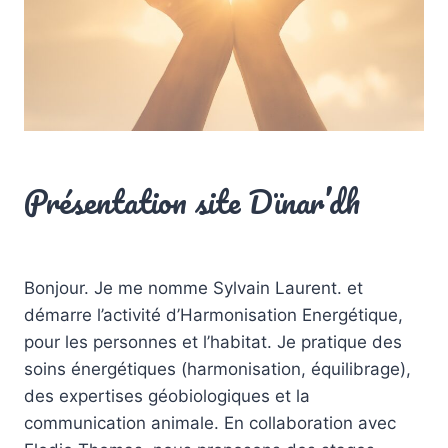
NOUVEAUTÉ
Présentation site Dïnar’dh
Par
Sylvain Laurent
17 juin 2021
Bonjour. Je me nomme Sylvain Laurent. et
démarre l’activité d’Harmonisation Energétique,
pour les personnes et l’habitat. Je pratique des
soins énergétiques (harmonisation, équilibrage),
des expertises géobiologiques et la
communication animale. En collaboration avec